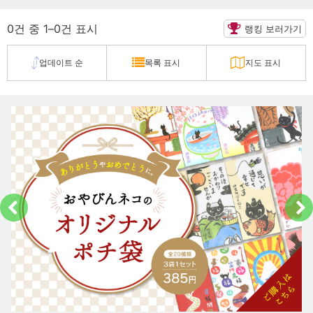
0건 중 1–0건 표시
랭킹 보러가기
업데이트 순
목록 표시
지도 표시