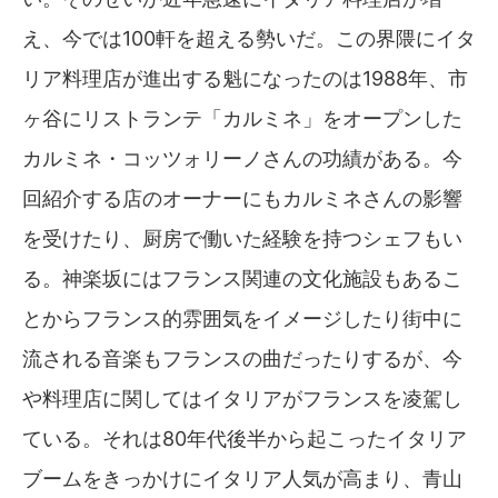
え、今では100軒を超える勢いだ。この界隈にイタ
リア料理店が進出する魁になったのは1988年、市
ヶ谷にリストランテ「カルミネ」をオープンした
カルミネ・コッツォリーノさんの功績がある。今
回紹介する店のオーナーにもカルミネさんの影響
を受けたり、厨房で働いた経験を持つシェフもい
る。神楽坂にはフランス関連の文化施設もあるこ
とからフランス的雰囲気をイメージしたり街中に
流される音楽もフランスの曲だったりするが、今
や料理店に関してはイタリアがフランスを凌駕し
ている。それは80年代後半から起こったイタリア
ブームをきっかけにイタリア人気が高まり、青山