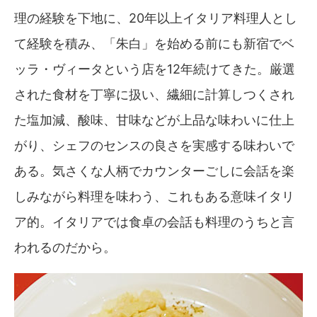
理の経験を下地に、20年以上イタリア料理人とし
て経験を積み、「朱白」を始める前にも新宿でベ
ッラ・ヴィータという店を12年続けてきた。厳選
された食材を丁寧に扱い、繊細に計算しつくされ
た塩加減、酸味、甘味などが上品な味わいに仕上
がり、シェフのセンスの良さを実感する味わいで
ある。気さくな人柄でカウンターごしに会話を楽
しみながら料理を味わう、これもある意味イタリ
ア的。イタリアでは食卓の会話も料理のうちと言
われるのだから。