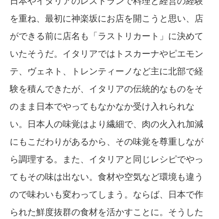
日本やイタリアのレストランで料理と経営の経験
を重ね、最初に神楽坂にお店を開こうと思い、店
ができる前に店名も「ラストリカート」に決めて
いたそうだ。イタリアではトスカーナやピエモン
テ、ヴェネト、トレンティーノなど主に北部で経
験を積んできたが、イタリアの伝統的なものをそ
のまま日本でやってもなかなか受け入れられな
い。日本人の味覚はより繊細で、肉の火入れ加減
にもこだわりがあるから、その味覚を尊重しなが
ら調理する。また、イタリアと同じレシピでやっ
てもその味は出ない。食材や空気など環境も違う
ので味わいも変わってしまう。ならば、日本で作
られた鮮度抜群の食材を活かすことに。そうした