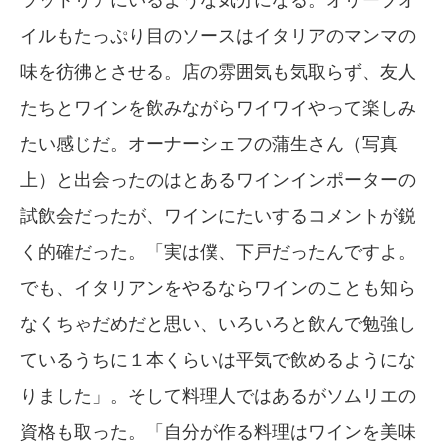
イルもたっぷり目のソースはイタリアのマンマの
味を彷彿とさせる。店の雰囲気も気取らず、友人
たちとワインを飲みながらワイワイやって楽しみ
たい感じだ。オーナーシェフの蒲生さん（写真
上）と出会ったのはとあるワインインポーターの
試飲会だったが、ワインにたいするコメントが鋭
く的確だった。「実は僕、下戸だったんですよ。
でも、イタリアンをやるならワインのことも知ら
なくちゃだめだと思い、いろいろと飲んで勉強し
ているうちに１本くらいは平気で飲めるようにな
りました」。そして料理人ではあるがソムリエの
資格も取った。「自分が作る料理はワインを美味