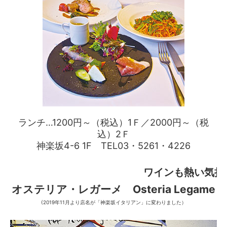
ランチ…1200円～（税込）1Ｆ／2000円～（税
込）2Ｆ
神楽坂4-6 1F TEL03・5261・4226
ワインも熱い気持
オステリア・レガーメ Osteria Legame
(2019年11月より店名が「神楽坂イタリアン」に変わりました）