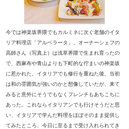
今では神楽坂界隈でもカルミネに次ぐ老舗のイタ
リア料理店「アルベラータ」、オーナーシェフの
高師さん（写真上）は浅草界隈で生まれ育ったの
で、西麻布や青山よりも下町的な佇まいの神楽坂
に惹かれた。イタリアでも修行を重ねた後、当初
は和の雰囲気が強いのかと想像していたが、来て
みると意外にそうでもなくフレンチもあちこちに
あった。これならイタリアンでも行けそうだと思
い、イタリアで学んだ料理をほぼそのまま提供し
てみたところ、今日に至るまで受け入れられてき