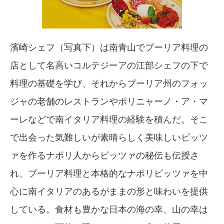
濱崎シェフ（写真下）は南青山でプーリア料理の
店として名高いコルテジーアの江部シェフの下で
料理の基礎を学び、それからプーリア州のフォッ
ジャの老舗のレストランやポリニャーノ・ア・マ
ーレなどで南イタリア料理の経験を積んだ。そこ
で出会った気難しいが素晴らしく美味しいピッツ
ァを作るナポリ人からピッツァの秘伝も伝授さ
れ、プーリア料理と本格的なナポリピッツァを中
心に南イタリアのあるがままの形と味わいを提供
している。食材も豊かな日本の海の幸、山の幸は