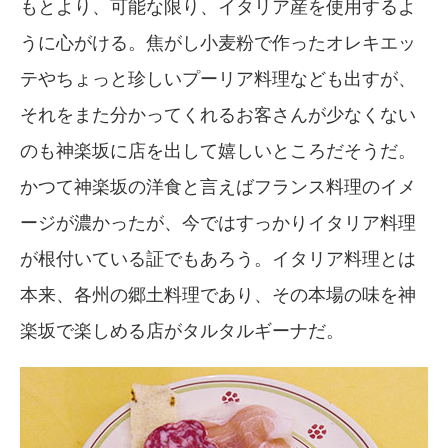
もとより、可能な限り、イタリア産を使用するよ
うに心がける。焦がし小麦粉で作ったオレキエッ
テやちょっと珍しいプーリア料理なども出すが、
それをまた分かってくれるお客さんが少なくない
のも神楽坂に店を出して嬉しいところだそうだ。
かつて神楽坂の洋食と言えばフランス料理のイメ
ージが濃かったが、今ではすっかりイタリア料理
が根付いている証でもあろう。イタリア料理とは
本来、各州の郷土料理であり、その本場の味を神
楽坂で楽しめる店がタルタルギーナだ。