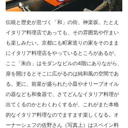
伝統と歴史が息づく「和」の街、神楽坂。たとえ
イタリア料理店であっても、その雰囲気や佇まい
も楽しみたい。京都にも町家造りの家をそのまま
にイタリア料理店をやっているところがあるが、
ここ「朱白」はモダンなビルの4階にありながら、
扉を開けるとそこに広がるのは純和風の空間であ
る。更に、前菜が盛られた小皿やオリーブオイル
の器なども和食器で、さてどんなイタリア料理が
出てくるのかとわくわくするが、これがまた本格
的なイタリア料理なのでますます楽しくなる。オ
ーナーシェフの佐野さん（写真上）はスペイン料