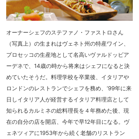
オーナーシェフのステファノ・ファストロさん
（写真上）の生まれはヴェネト州の特産ワイン、
プロセッコの生産地として名高いヴァルドッビア
ーデネで、14歳の時から将来はシェフになると決
めていたそうだ。料理学校を卒業後、イタリアや
ロンドンのレストランでシェフを務め、‘99年に来
日しイタリア人が経営するイタリア料理店として
知られるカルミネの総料理長を４年務めた後、現
在の自分の店を開店、今年で早12年目になる。ヴ
ェネツィアに1953年から続く老舗のリストラン