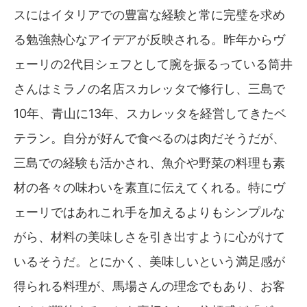
スにはイタリアでの豊富な経験と常に完璧を求め
る勉強熱心なアイデアが反映される。昨年からヴ
ェーリの2代目シェフとして腕を振るっている筒井
さんはミラノの名店スカレッタで修行し、三島で
10年、青山に13年、スカレッタを経営してきたベ
テラン。自分が好んで食べるのは肉だそうだが、
三島での経験も活かされ、魚介や野菜の料理も素
材の各々の味わいを素直に伝えてくれる。特にヴ
ェーリではあれこれ手を加えるよりもシンプルな
がら、材料の美味しさを引き出すように心がけて
いるそうだ。とにかく、美味しいという満足感が
得られる料理が、馬場さんの理念でもあり、お客