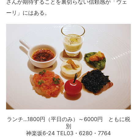
さんが期待することを裏切らない信頼感が「ヴェ
ーリ」にはある。
ランチ…1800円（平日のみ）～6000円 ともに税
別
神楽坂6-24 TEL03・6280・7764