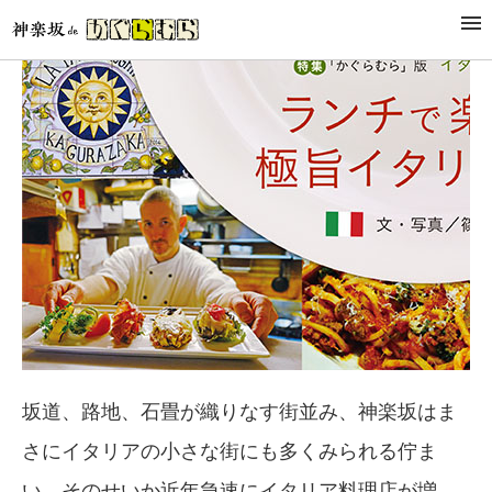
坂道、路地、石畳が織りなす街並み、神楽坂はま
さにイタリアの小さな街にも多くみられる佇ま
い。そのせいか近年急速にイタリア料理店が増