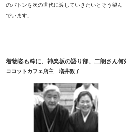
のバトンを次の世代に渡していきたいとそう望ん
でいます。
着物姿も粋に、神楽坂の語り部、二朗さん何処
ココットカフェ店主 増井敦子