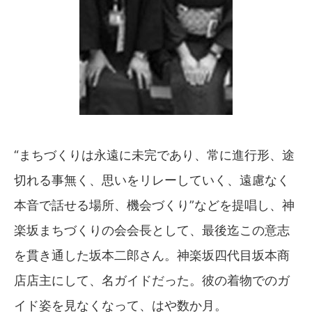
“まちづくりは永遠に未完であり、常に進行形、途
切れる事無く、思いをリレーしていく、遠慮なく
本音で話せる場所、機会づくり”などを提唱し、神
楽坂まちづくりの会会長として、最後迄この意志
を貫き通した坂本二郎さん。神楽坂四代目坂本商
店店主にして、名ガイドだった。彼の着物でのガ
イド姿を見なくなって、はや数か月。