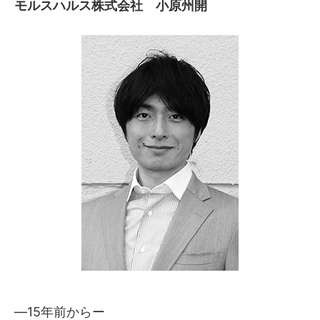
モルスハルス株式会社 小原州開
―15年前からー