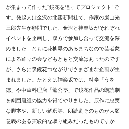
が集まって作った“鏡花を追ってプロジェクト”で
す。発起人は金沢の北國新聞社で、作家の嵐山光
三郎先生が顧問でした。金沢と神楽坂がそれぞれ
イベントを企画し、双方で参加し合って交流を深
めました。ともに花柳界のあるまちなので芸者衆
による踊りの会などもともと交流はあったのです
が、さらに泉鏡花つながりでさまざまな企画が生
まれました。たとえば神楽坂では、料亭「うを
徳」や中華料理店「龍公亭」で鏡花作品の朗読劇
を劇団唐組の協力を得てやりました。原作に忠実
な脚本や、新しい解釈等、朗読劇そのものが大変
意義のある実験的な取り組みだったものですか