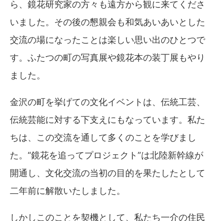
ら、鏡花研究家の方々も遠方から観に来てくださ
いました。その後の懇親会も和気あいあいとした
交流の場になったことは楽しい思い出のひとつで
す。ふたつの町の写真展や鏡花本の装丁展もやり
ました。
金沢の町を挙げての文化イベントは、伝統工芸、
伝統芸能に対する下支えにもなっています。私た
ちは、この交流を通して多くのことを学びまし
た。“鏡花を追ってプロジェクト”は北陸新幹線が
開通し、文化交流の当初の目的を果たしたとして
二年前に解散いたしました。
しかしこのことを契機として、私たち一介の住民