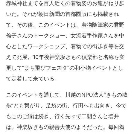
赤城神社までを百人近くの着物姿のお連がねり歩
いた。それが朝日新聞の首都圏版にも掲載され
て、その後、このイベントは、着物随筆家の君野
倫子さんのトークショー、女流若手作家さんを中
心としたワークショップ、着物での街歩き等を交
えて発展。10年後神楽坂きもの倶楽部と名称を変
更して“まち飛びフェスタ”の和小物イベントとし
て定着して来ている。
このイベントを通して、川越のNPO法人“きもの散
歩”とも繋がり、足袋の街、行田へも出向き、今で
もこのご縁は続き、行く先々で二朗さんと増井
は、神楽坂きもの親善大使のようだった。毎回着