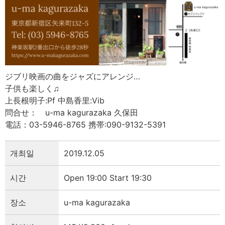
ジブリ映画の曲をジャズにアレンジ…
子供も楽しく♫
上長根明子:Pf 中島香里:Vib
問合せ： u-ma kagurazaka 久保田
電話：03-5946-8765 携帯:090-9132-5391
개최일
2019.12.05
시간
Open 19:00 Start 19:30
장소
u-ma kagurazaka