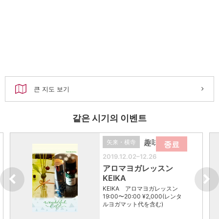
큰 지도 보기
같은 시기의 이벤트
趣味
矢来・横寺
종료
2019.12.02–12.26
アロマヨガレッスン
KEIKA
KEIKA アロマヨガレッスン
19:00〜20:00 ¥2,000(レンタ
ルヨガマット代を含む)