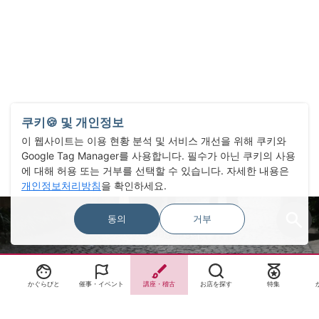
쿠키🍪 및 개인정보
이 웹사이트는 이용 현황 분석 및 서비스 개선을 위해 쿠키와
Google Tag Manager를 사용합니다. 필수가 아닌 쿠키의 사용
에 대해 허용 또는 거부를 선택할 수 있습니다. 자세한 내용은
개인정보처리방침
을 확인하세요.
동의
거부
Select Language
▼
かぐらびと
催事・イベント
講座・稽古
お店を探す
特集