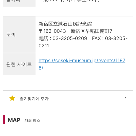
新宿区立漱石山房記念館
〒162-0043 新宿区早稲田南町7
문의
電話 : 03-3205-0209 FAX : 03-3205-
0211
https://soseki-museum.jp/events/1197
관련 사이트
8/
즐겨찾기에 추가
MAP
개최 장소