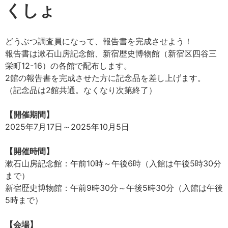
くしょ
どうぶつ調査員になって、報告書を完成させよう！
報告書は漱石山房記念館、新宿歴史博物館（新宿区四谷三
栄町12-16）の各館で配布します。
2館の報告書を完成させた方に記念品を差し上げます。
（記念品は2館共通。なくなり次第終了）
【開催期間】
2025年7月17日～2025年10月5日
【開催時間】
漱石山房記念館：午前10時～午後6時（入館は午後5時30分
まで）
新宿歴史博物館：午前9時30分～午後5時30分（入館は午後
5時まで）
【会場】