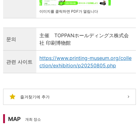
이미지를 클릭하면 PDF가 열립니다
主催 TOPPANホールディングス株式会
문의
社 印刷博物館
https://www.printing-museum.org/colle
관련 사이트
ction/exhibition/p20250805.php
즐겨찾기에 추가
MAP
개최 장소