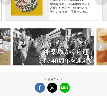
物語を感じられる図柄や季節を
表現した色彩が、絵画のように
美しい友禅染。 手描きの友…
공유하기