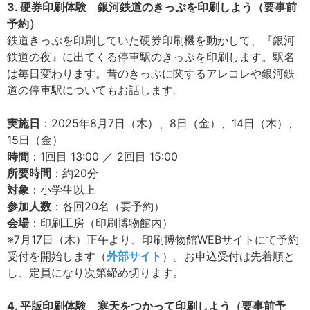
3. 硬券印刷体験 銀河鉄道のきっぷを印刷しよう（要事前
予約）
鉄道きっぷを印刷していた硬券印刷機を動かして、『銀河
鉄道の夜』に出てくる停車駅のきっぷを印刷します。駅名
は毎日変わります。昔のきっぷに関するアレコレや銀河鉄
道の停車駅についてもお話します。
実施日
：2025年8月7日（木）、8日（金）、14日（木）、
15日（金）
時間
：1回目 13:00 ／ 2回目 15:00
所要時間
：約20分
対象
：小学生以上
参加人数
：各回20名（要予約）
会場
：印刷工房（印刷博物館内）
※7月17日（木）正午より、印刷博物館WEBサイトにて予約
受付を開始します（
外部サイト
）。お申込受付は先着順と
し、定員になり次第締め切ります。
4. 平版印刷体験 寒天をつかって印刷しよう（要事前予