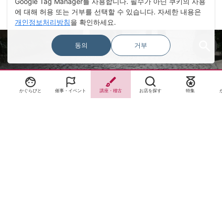
Google Tag Manager를 사용합니다. 필수가 아닌 쿠키의 사용
에 대해 허용 또는 거부를 선택할 수 있습니다. 자세한 내용은
개인정보처리방침
을 확인하세요.
동의
거부
Select Language
▼
かぐらびと
催事・イベント
講座・稽古
お店を探す
特集
サイトTOP
運営会社案内
サイト理念とコンセプト
プライバシーポリシー
サイトポリシー
お問合せ
掲載申し込み
店舗ログイン
Copyright(c) 2026 神楽坂 de かぐらむら Inc.All Rights Reserved.